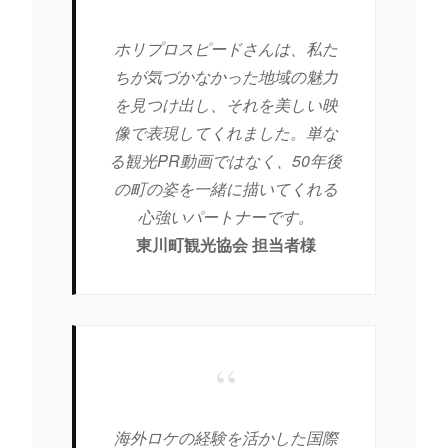
ホリプロスピードさんは、私た
ちが気づかなかった地域の魅力
を見つけ出し、それを美しい映
像で表現してくれました。単な
る観光PR動画ではなく、50年後
の町の姿を一緒に描いてくれる
心強いパートナーです。
東川町観光協会 担当者様
“
海外ロケの経験を活かした国際