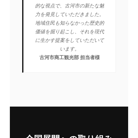
的な視点で、古河市の新たな魅
力を発見していただきました。
地域住民も知らなかった歴史的
価値を掘り起こし、それを現代
に生かす提案をしていただいて
います。
古河市商工観光部 担当者様