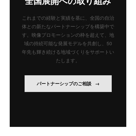
全国展開への取り組み
これまでの経験と実績を基に、全国の自治
体との新たなパートナーシップを構築中で
す。映像プロモーションの枠を超えて、地
域の持続可能な発展モデルを共創し、50
年先も輝き続ける地域づくりをサポートい
たします。
パートナーシップのご相談